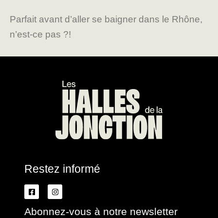
Parfait avant d’aller se baigner dans le Rhône,
n’est-ce pas ?!
Restez informé
Abonnez-vous à notre newsletter