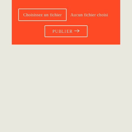
Choisissez un fichier
Aucun fichier choisi
PUBLIER