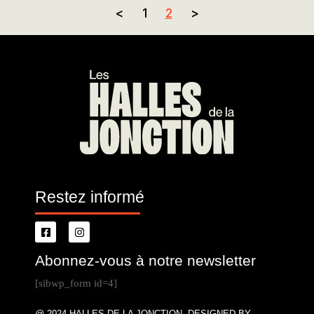
<
1
2
>
Restez informé
Abonnez-vous à notre newsletter
[sibwp_form id=4]
@ 2024 HALLES DE LA JONCTION. DESIGNED BY