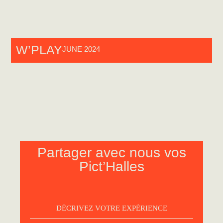
W’PLAY
JUNE 2024
Partager avec nous vos
Pict’Halles