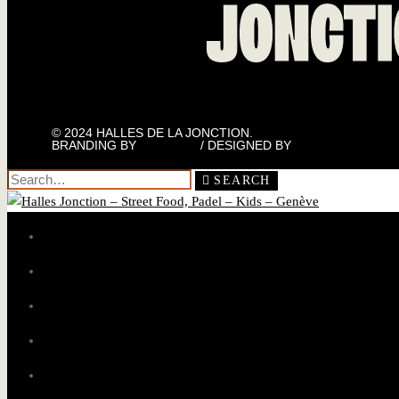
© 2024 HALLES DE LA JONCTION.
BRANDING BY
TWKS.CH
/ DESIGNED BY
SIZE.MEDIA
SEARCH