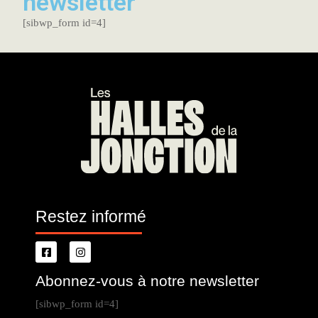
newsletter
[sibwp_form id=4]
Restez informé
Abonnez-vous à notre newsletter
[sibwp_form id=4]