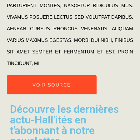
PARTURIENT MONTES, NASCETUR RIDICULUS MUS.
VIVAMUS POSUERE LECTUS SED VOLUTPAT DAPIBUS.
AENEAN CURSUS RHONCUS VENENATIS. ALIQUAM
VARIUS MAXIMUS EGESTAS. MORBI DUI NIBH, FINIBUS
SIT AMET SEMPER ET, FERMENTUM ET EST. PROIN
TINCIDUNT, MI
VOIR SOURCE
Découvre les dernières
actu-Hall'ités en
t'abonnant à notre