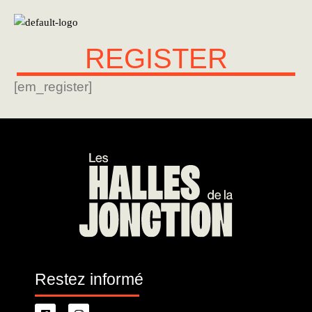
REGISTER
[em_register]
Restez informé