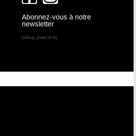
Abonnez-vous à notre
newsletter
[sibwp_form id=4]