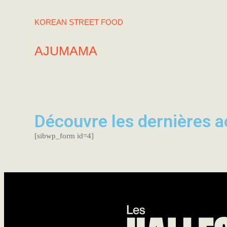
KOREAN STREET FOOD
AJUMAMA
Découvre les dernières ac
[sibwp_form id=4]